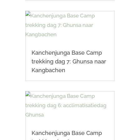
Kanchenjunga Base Camp
trekking dag 7: Ghunsa naar
Kangbachen
Kanchenjunga Base Camp