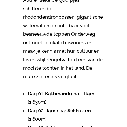
schitterende
rhodondendronbossen, gigantische
watervallen en ontelbaar veel
besneeuwde toppen Onderweg
ontmoet je lokale bewoners en
maak je kennis met hun cultuur en
levensstijl. Ongetwijfeld één van de
mooiste tochten in het land. De
route ziet er als volgt uit:
Dag 01:
Kathmandu
naar
Ilam
(1.630m)
Dag 02:
Ilam
naar
Sekhatum
(1.600m)