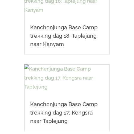
Kanchenjunga Base Camp
trekking dag 18: Taplejung
naar Kanyam
Kanchenjunga Base Camp
trekking dag 17: Kengsra
naar Taplejung