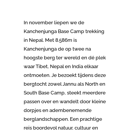
In november liepen we de
Kanchenjunga Base Camp trekking
in Nepal.
Met 8.586m is
Kanchenjunga
de op twee na
hoogste berg ter wereld en dé plek
waar Tibet, Nepal en India elkaar
ontmoeten. Je bezoekt tijdens deze
bergtocht zowel Jannu als North en
South Base Camp, steekt meerdere
passen over en wandelt door kleine
dorpjes en adembenemende
berg
landschappen. Een prachtige
reis boordevol natuur, cultuur en