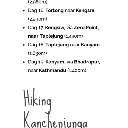
(2.980m)
Dag 16:
Tortong
naar
Kengsra
(2.290m)
Dag 17:
Kengsra,
via
Zero Point,
naar Taplejung
(1.440m)
Dag 18:
Taplejung
naar
Kanyam
(1.630m)
Dag 19:
Kanyam,
via
Bhadrapur,
naar
Kathmandu
(1.400m)
Hiking
Kanchenjunga