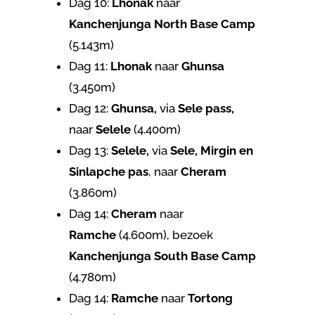
Dag 10:
Lhonak
naar
Kanchenjunga North Base Camp
(5.143m)
Dag 11:
Lhonak
naar
Ghunsa
(3.450m)
Dag 12:
Ghunsa,
via
Sele pass,
naar
Selele
(4.400m)
Dag 13:
Selele,
via
Sele, Mirgin en
Sinlapche pas
, naar
Cheram
(3.860m)
Dag 14:
Cheram
naar
Ramche
(4.600m), bezoek
Kanchenjunga South Base Camp
(4.780m)
Dag 14:
Ramche
naar
Tortong