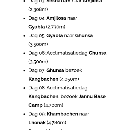
Dag 03:
Sekhatum
naar
Amjilosa
(2.308m)
Dag 04:
Amjilosa
naar
Gyabla
(2.730m)
Dag 05:
Gyabla
naar
Ghunsa
(3.500m)
Dag 06: Acclimatisatiedag
Ghunsa
(3.500m)
Dag 07:
Ghunsa
bezoek
Kangbachen
(4.050m)
Dag 08: Acclimatisatiedag
Kangbachen
, bezoek
Jannu Base
Camp
(4.700m)
Dag 09:
Khambachen
naar
Lhonak
(4.780m)