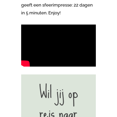
geeft een sfeerimpresse: 22 dagen
in 5 minuten. Enjoy!
Wil jij op
reis naar