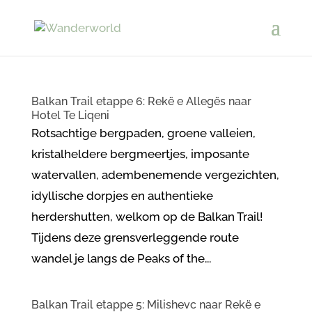
Balkan Trail etappe 6: Rekë e Allegës naar
Hotel Te Liqeni
Rotsachtige bergpaden, groene valleien,
kristalheldere bergmeertjes, imposante
watervallen, adembenemende vergezichten,
idyllische dorpjes en authentieke
herdershutten, welkom op de Balkan Trail!
Tijdens deze grensverleggende route
wandel je langs de Peaks of the...
Balkan Trail etappe 5: Milishevc naar Rekë e