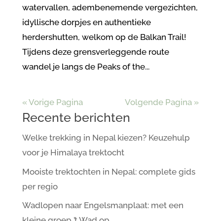
watervallen, adembenemende vergezichten,
idyllische dorpjes en authentieke
herdershutten, welkom op de Balkan Trail!
Tijdens deze grensverleggende route
wandel je langs de Peaks of the...
« Vorige Pagina
Volgende Pagina »
Recente berichten
Welke trekking in Nepal kiezen? Keuzehulp
voor je Himalaya trektocht
Mooiste trektochten in Nepal: complete gids
per regio
Wadlopen naar Engelsmanplaat: met een
kleine groep ’t Wad op