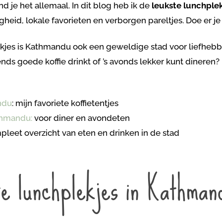
 je het allemaal. In dit blog heb ik de
leukste lunchplek
gheid, lokale favorieten en verborgen pareltjes. Doe er j
kjes is Kathmandu ook een geweldige stad voor liefhebbe
nds goede koffie drinkt of ’s avonds lekker kunt dineren?
ndu
: mijn favoriete koffietentjes
thmandu:
voor diner en avondeten
pleet overzicht van eten en drinken in de stad
te lunchplekjes in Kathman