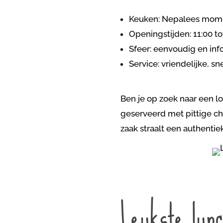
Keuken: Nepalees momo
Openingstijden: 11:00 to
Sfeer: eenvoudig en inf
Service: vriendelijke, sne
Ben je op zoek naar een 
geserveerd met pittige ch
zaak straalt een authentie
Leukste lunc