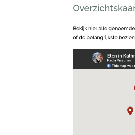
Overzichtskaa
Bekijk hier alle genoemde 
of de belangrijkste bezi