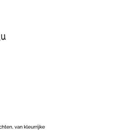
du
hten, van kleurrijke