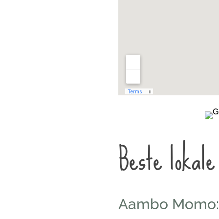
Beste lokal
Aambo Momo: 