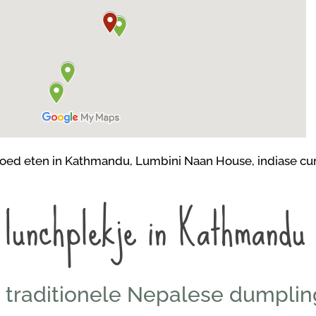
e lunchplekje in Kathmandu
traditionele Nepalese dumplin