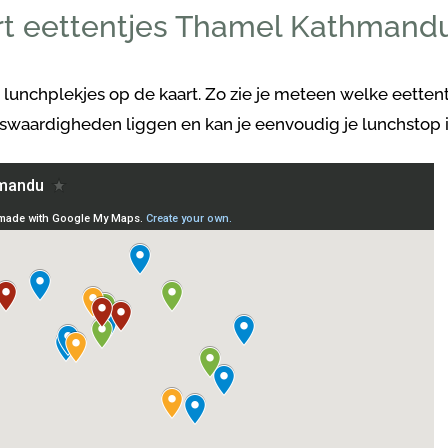
rt eettentjes Thamel Kathmand
lunchplekjes op de kaart. Zo zie je meteen welke eettentje
enswaardigheden liggen en kan je eenvoudig je lunchstop