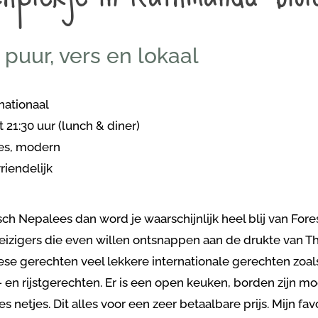
 puur, vers en lokaal
nationaal
t 21:30 uur (lunch & diner)
bes, modern
riendelijk
sch Nepalees dan word je waarschijnlijk heel blij van Fores
 reizigers die even willen ontsnappen aan de drukte van 
se gerechten veel lekkere internationale gerechten zoa
- en rijstgerechten. Er is een open keuken, borden zijn 
s netjes. Dit alles voor een zeer betaalbare prijs. Mijn fa