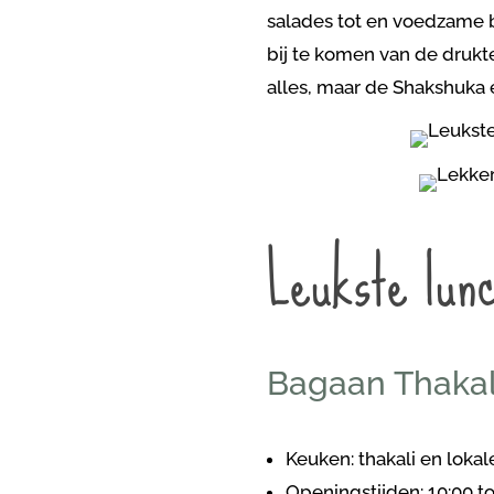
salades tot en voedzame bo
bij te komen van de drukte
alles, maar de Shakshuka 
Leukste lunc
Bagaan Thakali
Keuken: thakali en lokal
Openingstijden: 10:00 tot