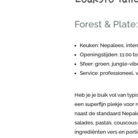
Forest & Plate:
Keuken: Nepalees, inter
Openingstijden: 11:00 to
Sfeer: groen, jungle-vi
Service: professioneel, v
Heb je je buik vol van typi
een superfijn plekje voor
naast de standaard Nepale
salades, pasta’s, couscous
ingrediënten vers en portie