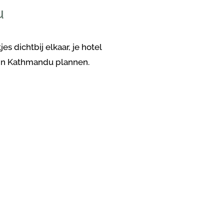
u
s dichtbij elkaar, je hotel
 in Kathmandu plannen.