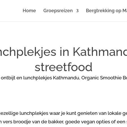
Home
Groepsreizen
Bergtrekking op M
nchplekjes in Kathmandu
streetfood
zellige lunchplekjes waar je kunt genieten van lokale ge
n vers broodje van de bakker, goede vegan opties of een s