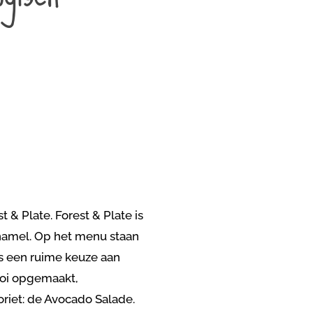
t & Plate. Forest & Plate is
Thamel. Op het menu staan
ls een ruime keuze aan
mooi opgemaakt,
voriet: de Avocado Salade.