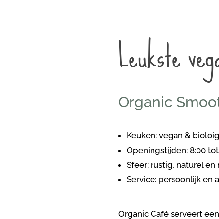
Leukste veg
Organic Smoot
Keuken: vegan & bioloi
Openingstijden: 8:00 tot 
Sfeer: rustig, naturel en 
Service: persoonlijk en 
Organic Café serveert een