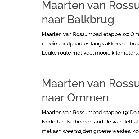
Maarten van Ros
naar Balkbrug
Maarten van Rossumpad etappe 20: Omme
mooie zandpaadjes langs akkers en boss
Leuke route met veel mooie kilometers, 
Maarten van Rossu
naar Ommen
Maarten van Rossumpad etappe 19: Dalf
Nederlandse boerenland. Je wandelt a
met aan weerszijden groene weides, koei