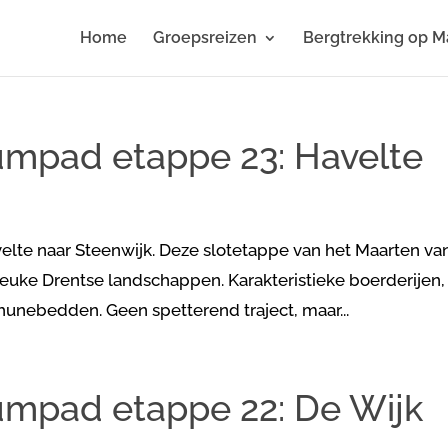
Home
Groepsreizen
Bergtrekking op M
mpad etappe 23: Havelte
lte naar Steenwijk. Deze slotetappe van het Maarten va
leuke Drentse landschappen. Karakteristieke boerderijen,
unebedden. Geen spetterend traject, maar...
mpad etappe 22: De Wijk