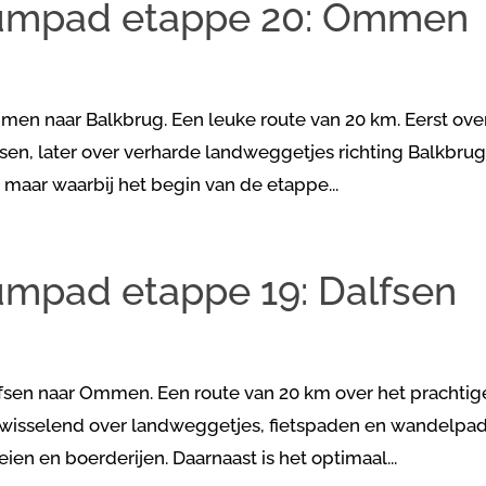
sumpad etappe 20: Ommen
n naar Balkbrug. Een leuke route van 20 km. Eerst ove
en, later over verharde landweggetjes richting Balkbrug
maar waarbij het begin van de etappe...
mpad etappe 19: Dalfsen
sen naar Ommen. Een route van 20 km over het prachtig
fwisselend over landweggetjes, fietspaden en wandelpa
en en boerderijen. Daarnaast is het optimaal...