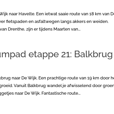
jk naar Havelte. Een ietwat saaie route van 18 km van 
ver fietspaden en asfaltwegen langs akkers en weiden.
 Drenthe, zijn er tijdens Maarten van...
umpad etappe 21: Balkbrug
rug naar De Wijk. Een prachtige route van 19 km door h
roeid. Vanuit Balkbrug wandel je afwisselend door groe
tjes naar De Wijk. Fantastische route...