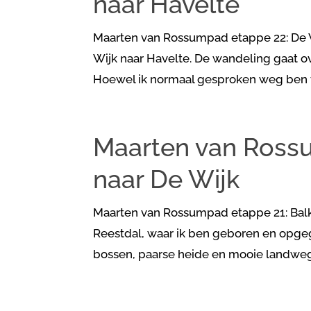
naar Havelte
Maarten van Rossumpad etappe 22: De Wi
Wijk naar Havelte. De wandeling gaat o
Hoewel ik normaal gesproken weg ben van
Maarten van Ross
naar De Wijk
Maarten van Rossumpad etappe 21: Balkb
Reestdal, waar ik ben geboren en opgeg
bossen, paarse heide en mooie landwegge