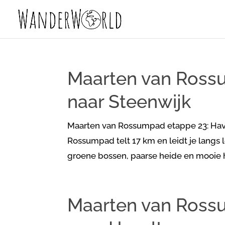
Maarten van Rossu
naar Steenwijk
Maarten van Rossumpad etappe 23: Have
Rossumpad telt 17 km en leidt je langs 
groene bossen, paarse heide en mooie h
Maarten van Rossu