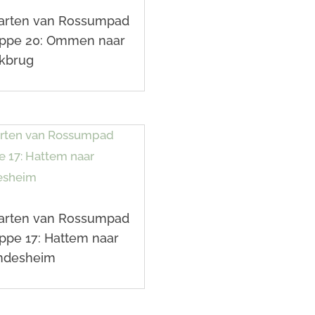
arten van Rossumpad
appe 20: Ommen naar
kbrug
arten van Rossumpad
ppe 17: Hattem naar
ndesheim