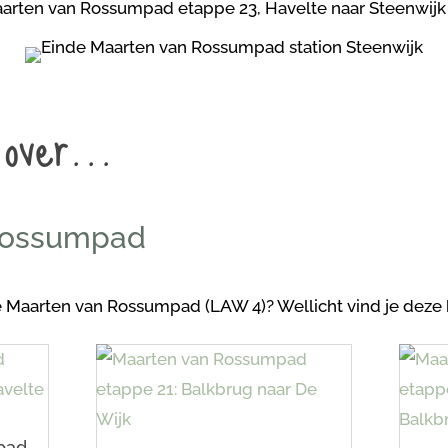
 over…
Rossumpad
 Maarten van Rossumpad (LAW 4)? Wellicht vind je deze 
pad