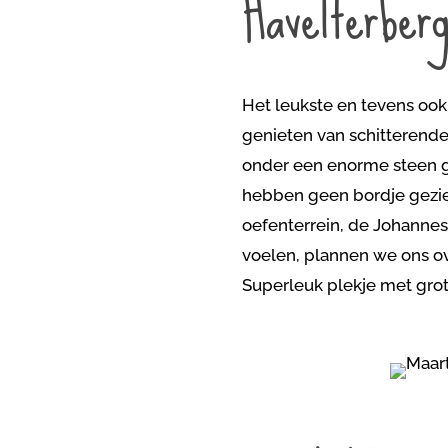
Havelterber
Het leukste en tevens ook
genieten van schitterende
onder een enorme steen g
hebben geen bordje gezien
oefenterrein, de Johannes
voelen, plannen we ons ove
Superleuk plekje met grot