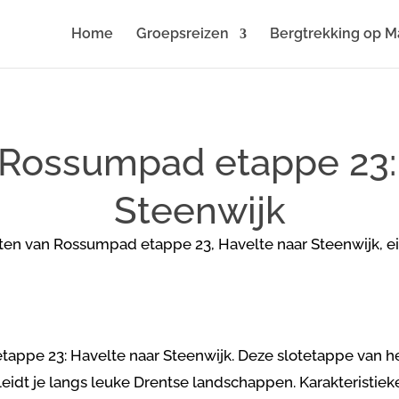
Home
Groepsreizen
Bergtrekking op M
Rossumpad etappe 23:
Steenwijk
appe 23: Havelte naar Steenwijk. Deze slotetappe van h
eidt je langs leuke Drentse landschappen. Karakteristiek