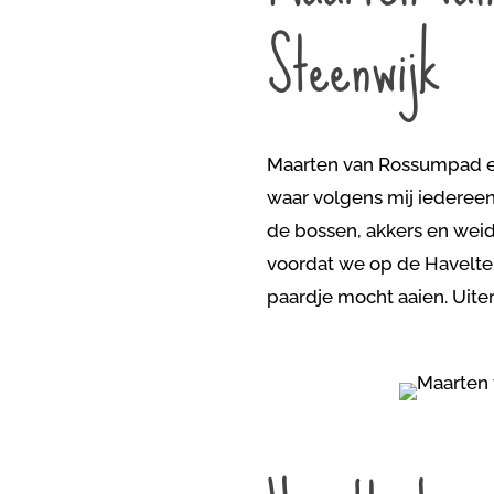
Steenwijk
Maarten van Rossumpad eta
waar volgens mij iedereen
de bossen, akkers en weid
voordat we op de Havelter
paardje mocht aaien. Uiter