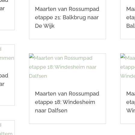
ar
Maarten van Rossumpad
Ma
etappe 21: Balkbrug naar
et
De Wijk
Bal
pad
ar
Maarten van Rossumpad
Ma
etappe 18: Windesheim
eta
naar Dalfsen
Wi