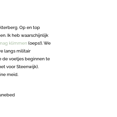
lterberg. Op en top
. Ik heb waarschijnlijk
 mag klimmen
(oeps!). We
 langs militair
e de voetjes beginnen te
net voor Steenwijk).
ine meid.