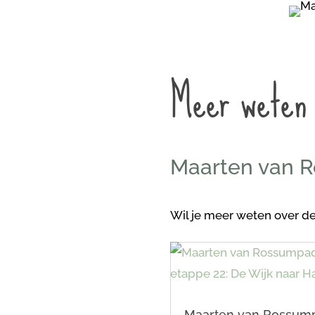
Meer weten
Maarten van 
Wil je meer weten over de
Maarten van Rossum