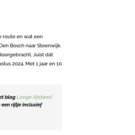
e route en wat een
Den Bosch naar Steenwijk.
doorgebracht. Juist dát
stus 2024. Met 1 jaar en 10
et blog
Lange Afstand
en rijtje inclusief