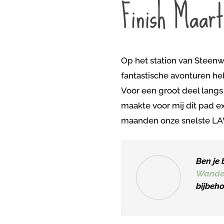
Finish Maar
Op het station van Steenw
fantastische avonturen he
Voor een groot deel langs 
maakte voor mij dit pad ex
maanden onze snelste LAW
Ben je 
Wandel
bijbeh