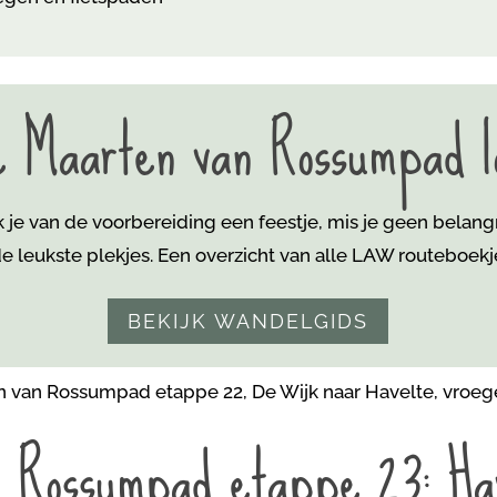
e Maarten van Rossumpad 
je van de voorbereiding een feestje, mis je geen belang
e leukste plekjes. Een overzicht van alle LAW routeboekje
BEKIJK WANDELGIDS
 Rossumpad etappe 23: Ha