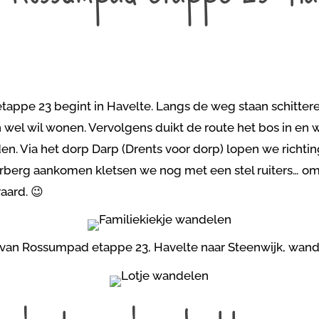
ppe 23 begint in Havelte. Langs de weg staan schittere
 wel wil wonen. Vervolgens duikt de route het bos in en
en. Via het dorp Darp (Drents voor dorp) lopen we richti
berg aankomen kletsen we nog met een stel ruiters… omd
aard. 😉