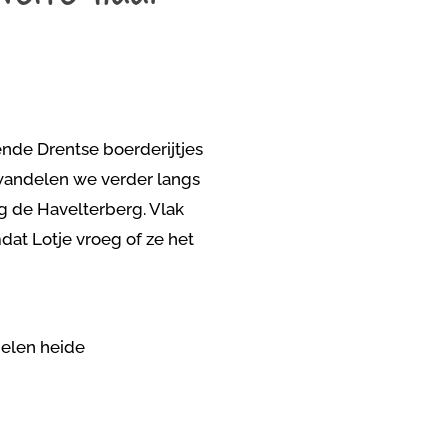
nde Drentse boerderijtjes
 wandelen we verder langs
ng de Havelterberg. Vlak
at Lotje vroeg of ze het