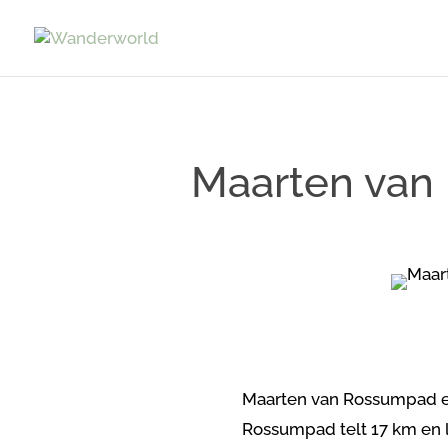
Maarten van 
Maarten van Rossumpad et
Rossumpad telt 17 km en l