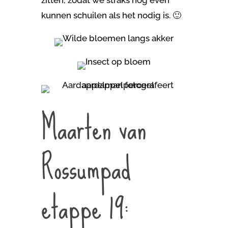
kunnen schuilen als het nodig is. 🙂
Maarten van
Rossumpad
etappe 19: