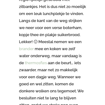
zitbankjes. Het is dus niet zo moeilijk
om een leuk lunchplekje te vinden.
Langs de kant van de weg strijken
we neer voor een verse boterham,
kopje thee én plakje suikerbrood.
Lekker! 🙂 Meestal nemen we een
brander
mee en koken we zelf
water onderweg, maar vandaag is
de
thermosfles
aan de beurt… iets
zwaarder, maar net zo makkelijk
voor een dagje weg. Wanneer we
goed en wel zitten, komen de
donkere wolken ons tegemoet. We
besluiten niet te lang te blijven
zitten, zodat we straks nog even