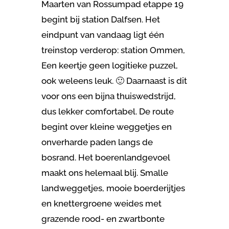
Maarten van Rossumpad etappe 19
begint bij station Dalfsen. Het
eindpunt van vandaag ligt één
treinstop verderop: station Ommen,
Een keertje geen logitieke puzzel,
ook weleens leuk. 🙂 Daarnaast is dit
voor ons een bijna thuiswedstrijd,
dus lekker comfortabel. De route
begint over kleine weggetjes en
onverharde paden langs de
bosrand. Het boerenlandgevoel
maakt ons helemaal blij. Smalle
landweggetjes, mooie boerderijtjes
en knettergroene weides met
grazende rood- en zwartbonte