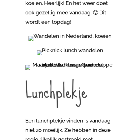
koeien. Heerlijk! En het weer doet
ook gezellig mee vandaag. 🙂 Dit
wordt een topdag!
Lunchplekje
Een lunchplekje vinden is vandaag
niet zo moeilijk. Ze hebben in deze
regio rijkelijk gestrooid met