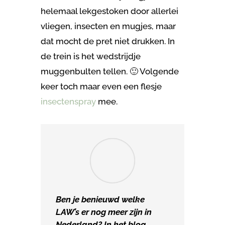
helemaal lekgestoken door allerlei
vliegen, insecten en mugjes, maar
dat mocht de pret niet drukken. In
de trein is het wedstrijdje
muggenbulten tellen. 🙂 Volgende
keer toch maar even een flesje
insectenspray
mee.
Ben je benieuwd welke
LAW’s er nog meer zijn in
Nederland? In het blog