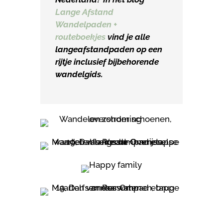
Lange Afstand
Wandelpaden +
routeboekjes
vind je alle
langeafstandpaden op een
rijtje inclusief bijbehorende
wandelgids.