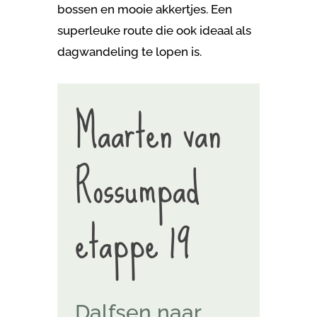
bossen en mooie akkertjes. Een
superleuke route die ook ideaal als
dagwandeling te lopen is.
Maarten van
Rossumpad
etappe 19
Dalfsen naar