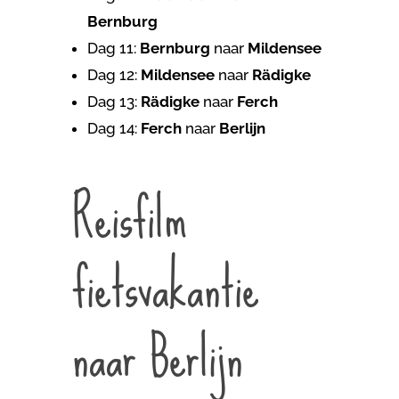
Bernburg
Dag 11:
Bernburg
naar
Mildensee
Dag 12:
Mildensee
naar
Rädigke
Dag 13:
Rädigke
naar
Ferch
Dag 14:
Ferch
naar
Berlijn
Reisfilm
fietsvakantie
naar Berlijn