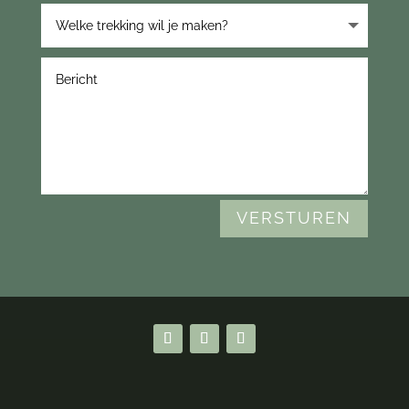
VERSTUREN