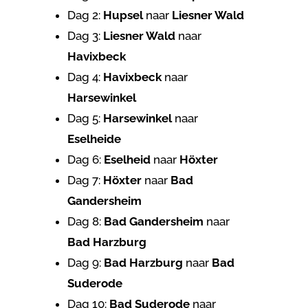
Dag 2:
Hupsel
naar
Liesner Wald
Dag 3:
Liesner Wald
naar
Havixbeck
Dag 4:
Havixbeck
naar
Harsewinkel
Dag 5:
Harsewinkel
naar
Eselheide
Dag 6:
Eselheid
naar
Höxter
Dag 7:
Höxter
naar
Bad
Gandersheim
Dag 8:
Bad Gandersheim
naar
Bad Harzburg
Dag 9:
Bad Harzburg
naar
Bad
Suderode
Dag 10:
Bad Suderode
naar