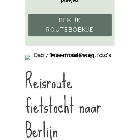
plekjes.
BEKIJK
ROUTEBOEKJE
Reisroute
fietstocht naar
Berlijn