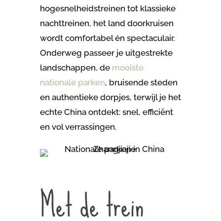
hogesnelheidstreinen tot klassieke
nachttreinen, het land doorkruisen
wordt comfortabel én spectaculair.
Onderweg passeer je uitgestrekte
landschappen, de
mooiste
nationale parken
, bruisende steden
en authentieke dorpjes, terwijl je het
echte China ontdekt: snel, efficiënt
en vol verrassingen.
Met de trein