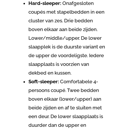
Hard-sleeper:
Onafgesloten
coupés met stapelbedden in een
cluster van zes. Drie bedden
boven elkaar aan beide zijden.
Lower/middle/upper. De lower
slaapplek is de duurste variant en
de upper de voordeligste. Iedere
slaapplaats is voorzien van
dekbed en kussen.
Soft-sleeper:
Comfortabele 4-
persoons coupé. Twee bedden
boven elkaar (lower/upper) aan
beide zijden en af te sluiten met
een deur. De lower slaapplaats is
duurder dan de upper en