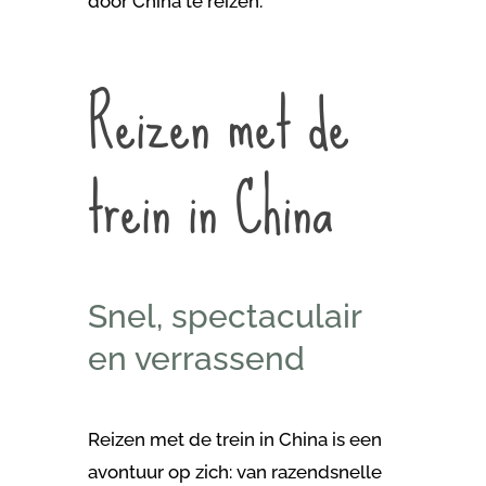
door China te reizen.
Reizen met de
trein in China
Snel, spectaculair
en verrassend
Reizen met de trein in China is een
avontuur op zich: van razendsnelle