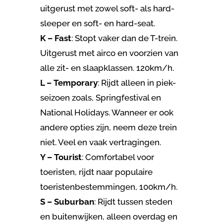
uitgerust met zowel soft- als hard-
sleeper en soft- en hard-seat.
K – Fast
: Stopt vaker dan de T-trein.
Uitgerust met airco en voorzien van
alle zit- en slaapklassen. 120km/h.
L – Temporary
: Rijdt alleen in piek-
seizoen zoals, Springfestival en
National Holidays. Wanneer er ook
andere opties zijn, neem deze trein
niet. Veel en vaak vertragingen.
Y – Tourist
: Comfortabel voor
toeristen, rijdt naar populaire
toeristenbestemmingen, 100km/h.
S – Suburban
: Rijdt tussen steden
en buitenwijken, alleen overdag en