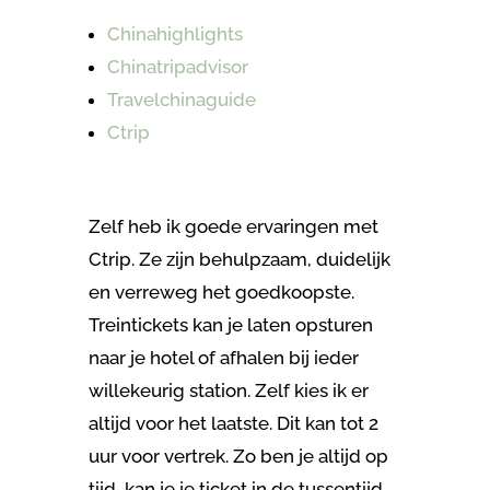
Chinahighlights
Chinatripadvisor
Travelchinaguide
Ctrip
Zelf heb ik goede ervaringen met
Ctrip. Ze zijn behulpzaam, duidelijk
en verreweg het goedkoopste.
Treintickets kan je laten opsturen
naar je hotel of afhalen bij ieder
willekeurig station. Zelf kies ik er
altijd voor het laatste. Dit kan tot 2
uur voor vertrek. Zo ben je altijd op
tijd, kan je je ticket in de tussentijd