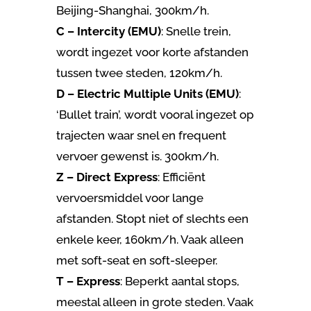
Beijing-Shanghai, 300km/h.
C – Intercity (EMU)
: Snelle trein,
wordt ingezet voor korte afstanden
tussen twee steden, 120km/h.
D – Electric Multiple Units (EMU)
:
‘Bullet train’, wordt vooral ingezet op
trajecten waar snel en frequent
vervoer gewenst is. 300km/h.
Z – Direct Express
: Efficiënt
vervoersmiddel voor lange
afstanden. Stopt niet of slechts een
enkele keer, 160km/h. Vaak alleen
met soft-seat en soft-sleeper.
T – Express
: Beperkt aantal stops,
meestal alleen in grote steden. Vaak