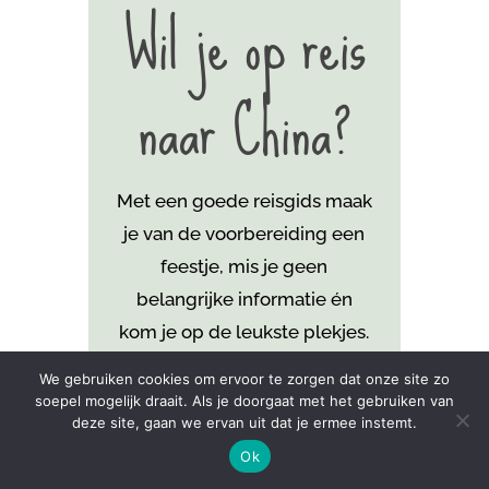
Wil je op reis
naar China?
Met een goede reisgids maak
je van de voorbereiding een
feestje, mis je geen
belangrijke informatie én
kom je
op de leukste plekjes.
De beste reisgids vind je hier:
We gebruiken cookies om ervoor te zorgen dat onze site zo
soepel mogelijk draait. Als je doorgaat met het gebruiken van
deze site, gaan we ervan uit dat je ermee instemt.
KOOP HIER JE REISGIDS
Ok
CHINA