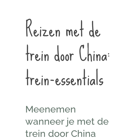
Reizen met de
trein door China:
trein-essentials
Meenemen
wanneer je met de
trein door China