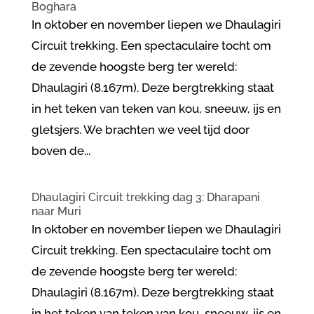
Boghara
In oktober en november liepen we Dhaulagiri
Circuit trekking. Een spectaculaire tocht om
de zevende hoogste berg ter wereld:
Dhaulagiri (8.167m). Deze bergtrekking staat
in het teken van teken van kou, sneeuw, ijs en
gletsjers. We brachten we veel tijd door
boven de...
Dhaulagiri Circuit trekking dag 3: Dharapani
naar Muri
In oktober en november liepen we Dhaulagiri
Circuit trekking. Een spectaculaire tocht om
de zevende hoogste berg ter wereld:
Dhaulagiri (8.167m). Deze bergtrekking staat
in het teken van teken van kou, sneeuw, ijs en