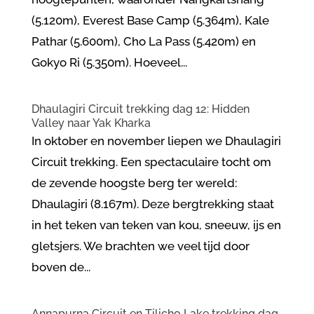
(5.120m), Everest Base Camp (5.364m), Kale
Pathar (5.600m), Cho La Pass (5.420m) en
Gokyo Ri (5.350m). Hoeveel...
Dhaulagiri Circuit trekking dag 12: Hidden
Valley naar Yak Kharka
In oktober en november liepen we Dhaulagiri
Circuit trekking. Een spectaculaire tocht om
de zevende hoogste berg ter wereld:
Dhaulagiri (8.167m). Deze bergtrekking staat
in het teken van teken van kou, sneeuw, ijs en
gletsjers. We brachten we veel tijd door
boven de...
Annapurna Circuit en Tilicho Lake trekking dag