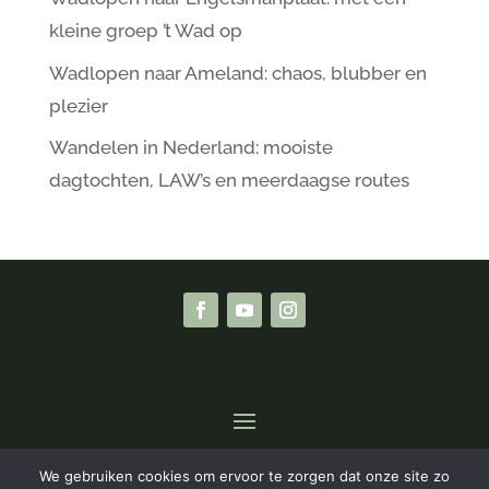
kleine groep ’t Wad op
Wadlopen naar Ameland: chaos, blubber en
plezier
Wandelen in Nederland: mooiste
dagtochten, LAW’s en meerdaagse routes
We gebruiken cookies om ervoor te zorgen dat onze site zo