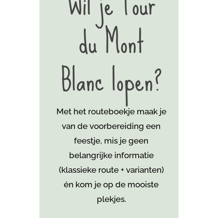
Wil je Tour
du Mont
Blanc lopen?
Met het routeboekje maak je
van de voorbereiding een
feestje, mis je geen
belangrijke informatie
(klassieke route + varianten)
én kom je
op de mooiste
plekjes.