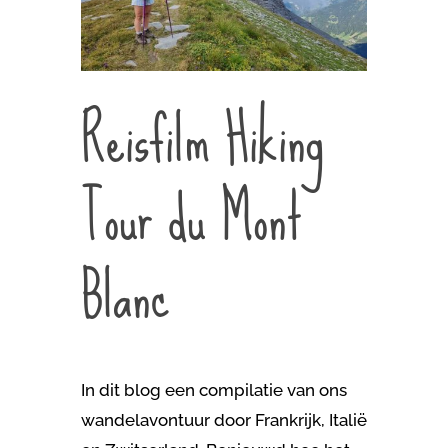
Reisfilm Hiking
Tour du Mont
Blanc
In dit blog een compilatie van ons
wandelavontuur door Frankrijk, Italië