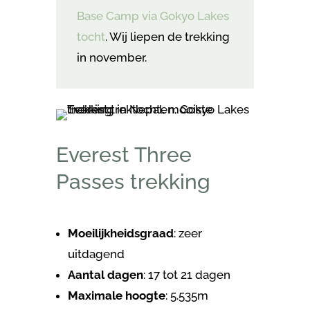
Base Camp via Gokyo Lakes
tocht
. Wij liepen de trekking
in november.
Everest Three
Passes trekking
Moeilijkheidsgraad
: zeer
uitdagend
Aantal dagen
: 17 tot 21 dagen
Maximale hoogte
: 5.535m