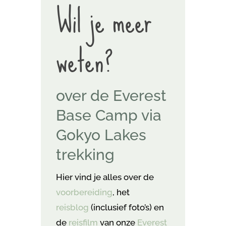
Wil je meer
weten?
over de Everest
Base Camp via
Gokyo Lakes
trekking
Hier vind je alles over de
voorbereiding
, het
reisblog
(inclusief foto’s) en
de
reisfilm
van onze
Everest