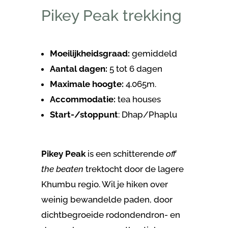
Pikey Peak trekking
Moeilijkheidsgraad:
gemiddeld
Aantal dagen:
5 tot 6 dagen
Maximale hoogte:
4.065m.
Accommodatie:
tea houses
Start-/stoppunt
: Dhap/Phaplu
Pikey Peak
is een schitterende
off
the beaten
trektocht door de lagere
Khumbu regio. Wil je hiken over
weinig bewandelde paden, door
dichtbegroeide rodondendron- en