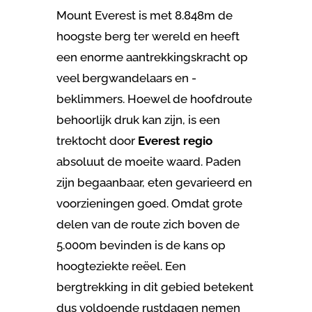
Mount Everest is met 8.848m de
hoogste berg ter wereld en heeft
een enorme aantrekkingskracht op
veel bergwandelaars en -
beklimmers. Hoewel de hoofdroute
behoorlijk druk kan zijn, is een
trektocht door
Everest regio
absoluut de moeite waard. Paden
zijn begaanbaar, eten gevarieerd en
voorzieningen goed. Omdat grote
delen van de route zich boven de
5.000m bevinden is de kans op
hoogteziekte reëel. Een
bergtrekking in dit gebied betekent
dus voldoende rustdagen nemen