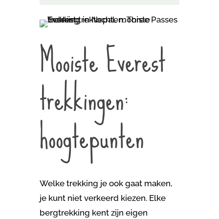
Mooiste Everest
trekkingen:
hoogtepunten
Welke trekking je ook gaat maken,
je kunt niet verkeerd kiezen. Elke
bergtrekking kent zijn eigen