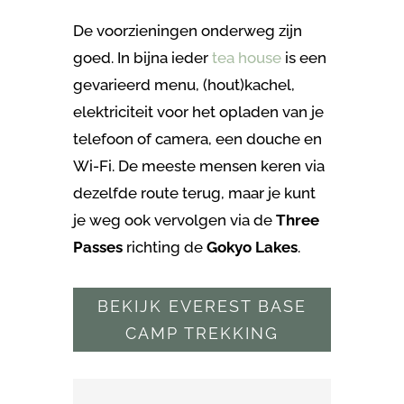
De voorzieningen onderweg zijn
goed. In bijna ieder
tea house
is een
gevarieerd menu, (hout)kachel,
elektriciteit voor het opladen van je
telefoon of camera, een douche en
Wi-Fi. De meeste mensen keren via
dezelfde route terug, maar je kunt
je weg ook vervolgen via de
Three
Passes
richting de
Gokyo Lakes
.
BEKIJK EVEREST BASE
CAMP TREKKING