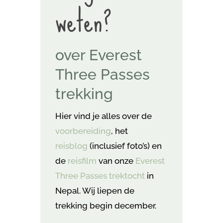
weten?
over Everest
Three Passes
trekking
Hier vind je alles over de
voorbereiding
, het
reisblog
(inclusief foto’s) en
de
reisfilm
van onze
Everest
Three Passes trektocht
in
Nepal. Wij liepen de
trekking begin december.