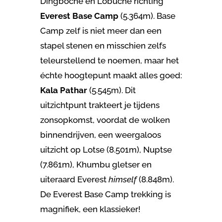
Dingboche en Lobuche richting
Everest Base Camp
(5.364m). Base
Camp zelf is niet meer dan een
stapel stenen en misschien zelfs
teleurstellend te noemen, maar het
échte hoogtepunt maakt alles goed:
Kala Pathar
(5.545m). Dit
uitzichtpunt trakteert je tijdens
zonsopkomst, voordat de wolken
binnendrijven, een weergaloos
uitzicht op Lotse (8.501m), Nuptse
(7.861m), Khumbu gletser en
uiteraard Everest
himself
(8.848m).
De Everest Base Camp trekking is
magnifiek, een klassieker!