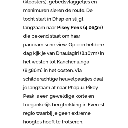
(kloosters), gebedsvlaggetjes en
manimuren sieren de route. De
tocht start in Dhap en stijgt
langzaam naar
Pikey Peak (4.065m)
die bekend staat om haar
panoramische view. Op een heldere
dag kijk je van Dhaulagiri (8.167m) in
het westen tot Kanchenjunga
(8.586m) in het oosten. Via
schilderachtige heuvelpaadjes daal
je langzaam af naar Phaplu. Pikey
Peak is een geweldige korte en
toegankelijk bergtrekking in Everest
regio waarbij je geen extreme
hoogtes hoeft te trotseren.