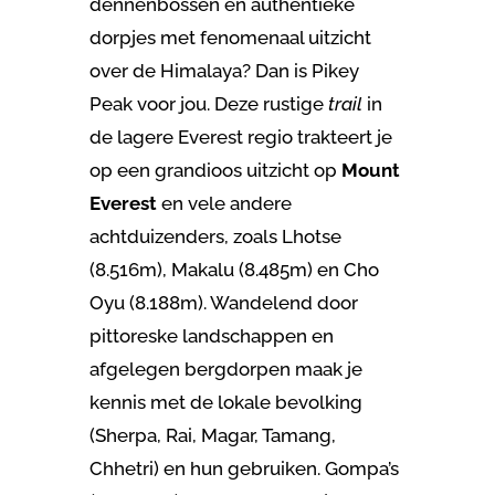
dennenbossen en authentieke
dorpjes met fenomenaal uitzicht
over de Himalaya? Dan is Pikey
Peak voor jou. Deze rustige
trail
in
de lagere Everest regio trakteert je
op een grandioos uitzicht op
Mount
Everest
en vele andere
achtduizenders, zoals Lhotse
(8.516m), Makalu (8.485m) en Cho
Oyu (8.188m). Wandelend door
pittoreske landschappen en
afgelegen bergdorpen maak je
kennis met de lokale bevolking
(Sherpa, Rai, Magar, Tamang,
Chhetri) en hun gebruiken. Gompa’s