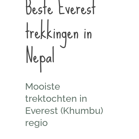
Beste Everest
trekkingen in
Nepal
Mooiste
trektochten in
Everest (Khumbu)
regio