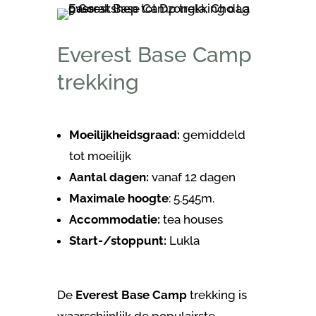
Everest Base Camp
trekking
Moeilijkheidsgraad:
gemiddeld
tot moeilijk
Aantal dagen:
vanaf 12 dagen
Maximale hoogte
: 5.545m.
Accommodatie:
tea houses
Start-/stoppunt:
Lukla
De
Everest Base Camp
trekking is