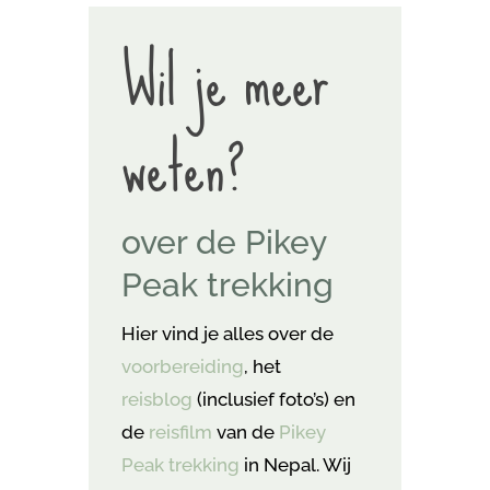
Wil je meer
weten?
over de Pikey
Peak trekking
Hier vind je alles over de
voorbereiding
, het
reisblog
(inclusief foto’s) en
de
reisfilm
van de
Pikey
Peak trekking
in Nepal. Wij