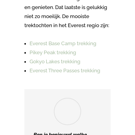
en genieten. Dat laatste is gelukkig
niet zo moeilijk. De mooiste
trektochten in het Everest regio zijn:
Everest Base Camp trekking
Pikey Peak trekking
Gokyo Lakes trekking
Everest Three Passes trekking
Ben je benieuwd welke