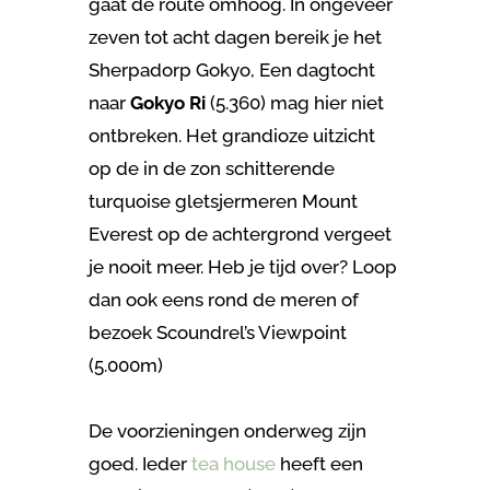
gaat de route omhoog. In ongeveer
zeven tot acht dagen bereik je het
Sherpadorp Gokyo, Een dagtocht
naar
Gokyo Ri
(5.360) mag hier niet
ontbreken. Het grandioze uitzicht
op de in de zon schitterende
turquoise gletsjermeren Mount
Everest op de achtergrond vergeet
je nooit meer. Heb je tijd over? Loop
dan ook eens rond de meren of
bezoek Scoundrel’s Viewpoint
(5.000m)
De voorzieningen onderweg zijn
goed. Ieder
tea house
heeft een