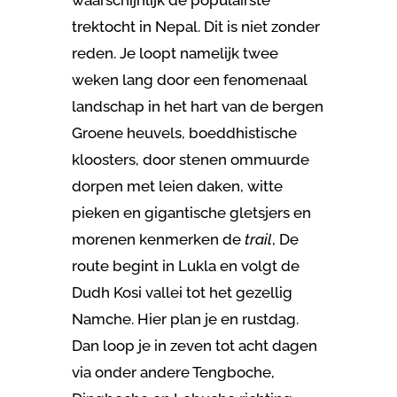
waarschijnlijk de populairste
trektocht in Nepal. Dit is niet zonder
reden. Je loopt namelijk twee
weken lang door een fenomenaal
landschap in het hart van de bergen
Groene heuvels, boeddhistische
kloosters, door stenen ommuurde
dorpen met leien daken, witte
pieken en gigantische gletsjers en
morenen kenmerken de
trail
, De
route begint in Lukla en volgt de
Dudh Kosi vallei tot het gezellig
Namche. Hier plan je en rustdag.
Dan loop je in zeven tot acht dagen
via onder andere Tengboche,