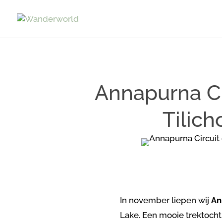
Annapurna Cir
Tilic
In november liepen wij
An
Lake. Een mooie trektocht