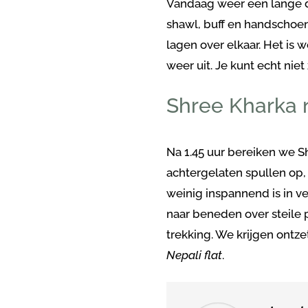
Vandaag weer een lange d
shawl, buff en handschoene
lagen over elkaar. Het is 
weer uit. Je kunt echt nie
Shree Kharka 
Na 1.45 uur bereiken we S
achtergelaten spullen op
weinig inspannend is in v
naar beneden over steile 
trekking. We krijgen ontz
Nepali flat
.