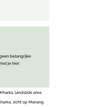
 geen belangrijke
nd je hier: