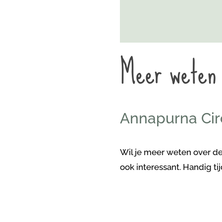
Meer weten
Annapurna Circ
Wil je meer weten over d
ook interessant. Handig ti