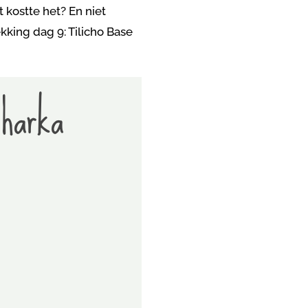
kostte het? En niet
kking dag 9: Tilicho Base
Kharka