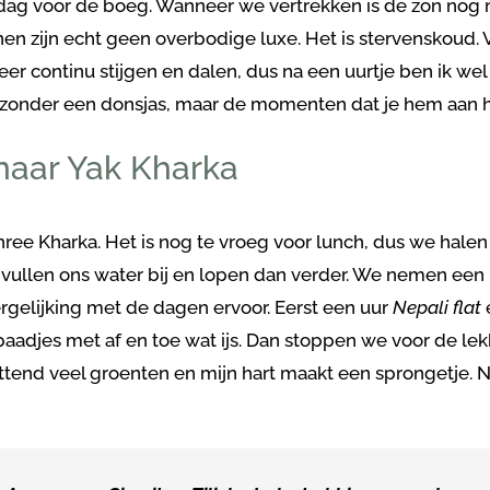
ag voor de boeg. Wanneer we vertrekken is de zon nog n
n zijn echt geen overbodige luxe. Het is stervenskoud. Vo
weer continu stijgen en dalen, dus na een uurtje ben ik 
t zonder een donsjas, maar de momenten dat je hem aan he
naar Yak Kharka
hree Kharka. Het is nog te vroeg voor lunch, dus we halen
, vullen ons water bij en lopen dan verder. We nemen ee
ergelijking met de dagen ervoor. Eerst een uur
Nepali flat
paadjes met af en toe wat ijs. Dan stoppen we voor de lek
ettend veel groenten en mijn hart maakt een sprongetje. N