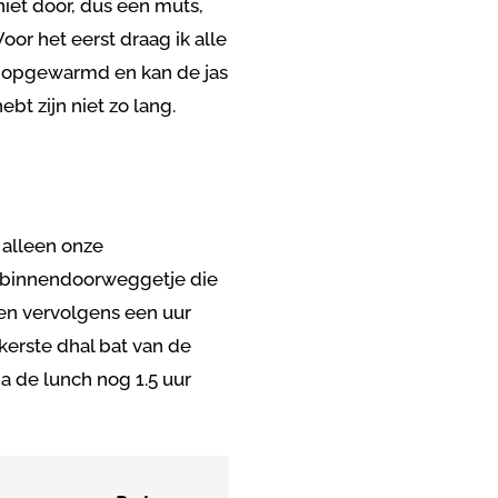
iet door, dus een muts,
or het eerst draag ik alle
wel opgewarmd en kan de jas
bt zijn niet zo lang.
 alleen onze
n binnendoorweggetje die
en vervolgens een uur
kerste dhal bat van de
a de lunch nog 1.5 uur