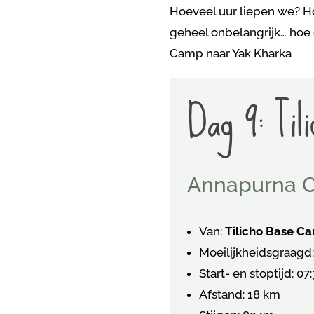
Hoeveel uur liepen we? H
geheel onbelangrijk… hoe g
Camp naar Yak Kharka
Dag 9: Til
Annapurna Ci
Van:
Tilicho Base C
Moeilijkheidsgraagd:
Start- en stoptijd: 07
Afstand: 18 km