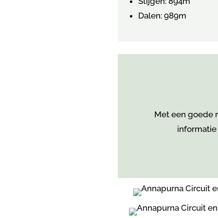
Stijgen: 894m
Dalen: 989m
Met een goede re
informatie