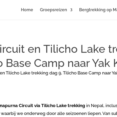
Home
Groepsreizen
Bergtrekking op M
cuit en Tilicho Lake t
ho Base Camp naar Yak 
napurna Circuit via Tilicho Lake trekking
in Nepal, inclus
 waarbij we onderweg door alle seizoenen liepen. Van sub