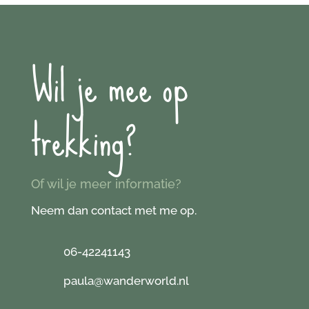
Wil je mee op
trekking?
Of wil je meer informatie?
Neem dan contact met me op.
06-42241143
paula@wanderworld.nl