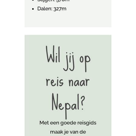
Dalen: 327m
Wil jij op
reis naar
Nepal?
Met een goede reisgids
maak je van de