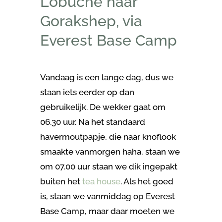
Lobuche naar
Gorakshep, via
Everest Base Camp
Vandaag is een lange dag, dus we
staan iets eerder op dan
gebruikelijk. De wekker gaat om
06.30 uur. Na het standaard
havermoutpapje, die naar knoflook
smaakte vanmorgen haha, staan we
om 07.00 uur staan we dik ingepakt
buiten het
tea house
. Als het goed
is, staan we vanmiddag op Everest
Base Camp, maar daar moeten we