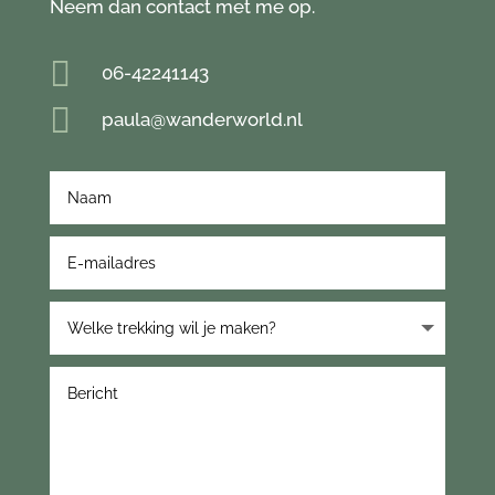
Neem dan contact met me op.

06-42241143

paula@wanderworld.nl