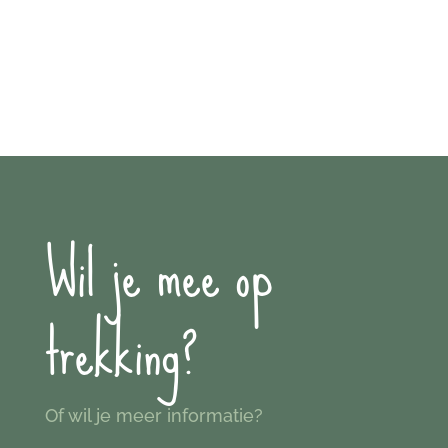
Wil je mee op
trekking?
Of wil je meer informatie?