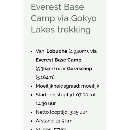
Everest Base
Camp via Gokyo
Lakes trekking
Van:
Lobuche
(4.940m), via
Everest Base Camp
(5.364m) naar
Gorakshep
(5.164m)
Moeilijkheidsgraad: moeilijk
Start- en stoptijd: 07:00 tot
14:30 uur
Netto looptijd: 3:45 uur
Afstand: 11,5 km
Stijgen: 578m