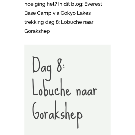
hoe ging het? In dit blog: Everest
Base Camp via Gokyo Lakes
trekking dag 8: Lobuche naar
Gorakshep
Dag 8:
Lobuche naar
Gorakshep