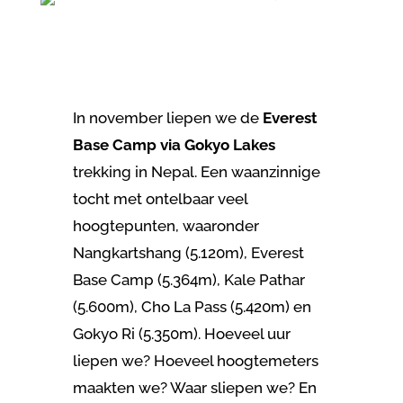
In november liepen we de
Everest
Base Camp via Gokyo Lakes
trekking in Nepal.
Een waanzinnige
tocht met ontelbaar veel
hoogtepunten, waaronder
Nangkartshang (5.120m), Everest
Base Camp (5.364m), Kale Pathar
(5.600m), Cho La Pass (5.420m) en
Gokyo Ri (5.350m). Hoeveel uur
liepen we? Hoeveel hoogtemeters
maakten we? Waar sliepen we? En