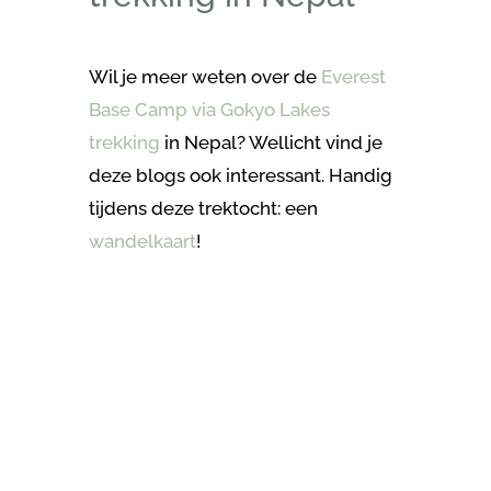
Wil je meer weten over de
Everest
Base Camp via Gokyo Lakes
trekking
in Nepal? Wellicht vind je
deze blogs ook interessant. Handig
tijdens deze trektocht: een
wandelkaart
!