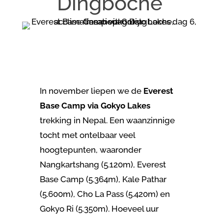
Dingboche
In november liepen we de
Everest
Base Camp via Gokyo Lakes
trekking in Nepal.
Een waanzinnige
tocht met ontelbaar veel
hoogtepunten, waaronder
Nangkartshang (5.120m), Everest
Base Camp (5.364m), Kale Pathar
(5.600m), Cho La Pass (5.420m) en
Gokyo Ri (5.350m). Hoeveel uur