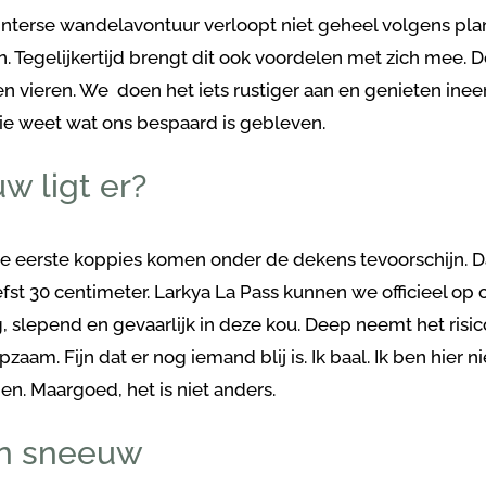
nterse wandelavontuur verloopt niet geheel volgens pl
en. Tegelijkertijd brengt dit ook voordelen met zich mee. D
n vieren. We doen het iets rustiger aan en genieten ine
ie weet wat ons bespaard is gebleven.
w ligt er?
e eerste koppies komen onder de dekens tevoorschijn. Dat
iefst 30 centimeter. Larkya La Pass kunnen we officieel op o
, slepend en gevaarlijk in deze kou. Deep neemt het risico 
pzaam. Fijn dat er nog iemand blij is. Ik baal. Ik ben hie
en. Maargoed, het is niet anders.
an sneeuw