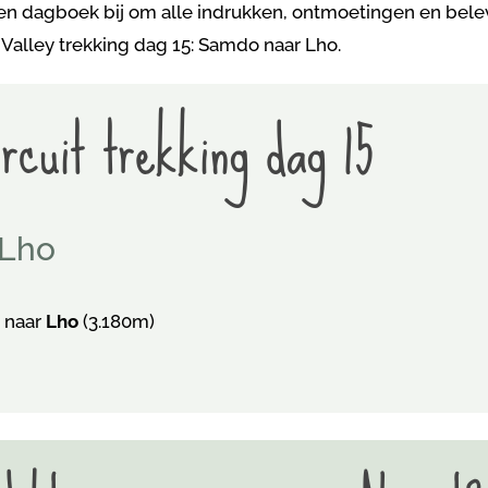
 een dagboek bij om alle indrukken, ontmoetingen en belev
 Valley trekking dag 15: Samdo naar Lho.
rcuit trekking dag 15
 Lho
 naar
Lho
(3.180m)