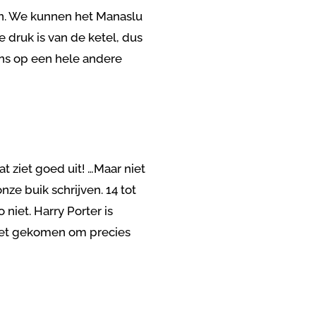
an. We kunnen het Manaslu
e druk is van de ketel, dus
ens op een hele andere
 ziet goed uit! …Maar niet
nze buik schrijven. 14 tot
niet. Harry Porter is
r niet gekomen om precies