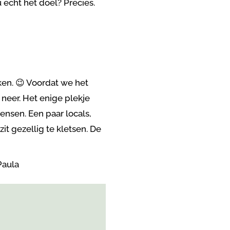
u echt het doel? Precies.
iken. 😉 Voordat we het
 neer. Het enige plekje
ensen. Een paar locals,
it gezellig te kletsen. De