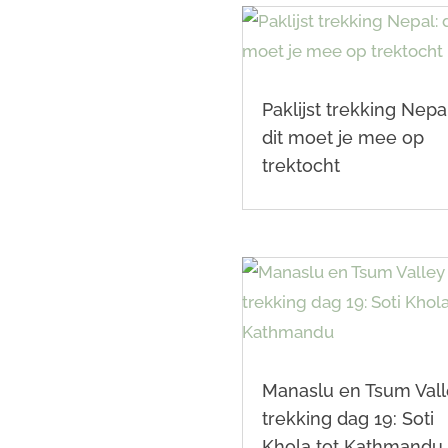
Paklijst trekking Nepal
dit moet je mee op
trektocht
Manaslu en Tsum Val
trekking dag 19: Soti
Khola tot Kathmandu