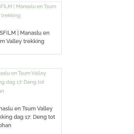
SFILM | Manaslu en
m Valley trekking
aslu en Tsum Valley
kking dag 17: Deng tot
bhan