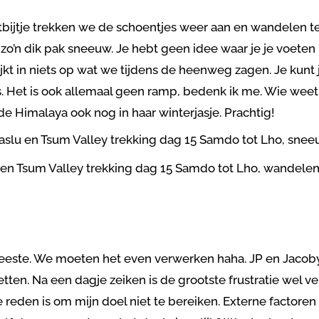
tbijtje trekken we de schoentjes weer aan en wandelen ter
 zo’n dik pak sneeuw. Je hebt geen idee waar je je voeten 
jkt in niets op wat we tijdens de heenweg zagen. Je kunt j
s. Het is ook allemaal geen ramp, bedenk ik me. Wie weet
e Himalaya ook nog in haar winterjasje. Prachtig!
eeste. We moeten het even verwerken haha. JP en Jacobyn
tten. Na een dagje zeiken is de grootste frustratie wel ve
reden is om mijn doel niet te bereiken. Externe factoren 