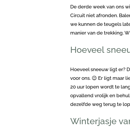
De derde week van ons wi
Circuit niet afronden. Bal
we kunnen de teugels late
manier van de trekking. W
Hoeveel sneeu
Hoeveel sneeuw ligt er? D
voor ons. 😉 Er ligt maar l
20 uur lopen wordt te lang
opvallend vrolijk en behul
dezelfde weg terug te lop
Winterjasje v