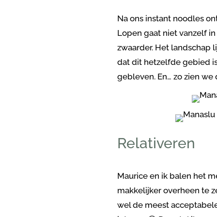
Na ons instant noodles on
Lopen gaat niet vanzelf in
zwaarder. Het landschap li
dat dit hetzelfde gebied i
gebleven. En… zo zien we d
Relativeren
Maurice en ik balen het m
makkelijker overheen te ze
wel de meest acceptabele 