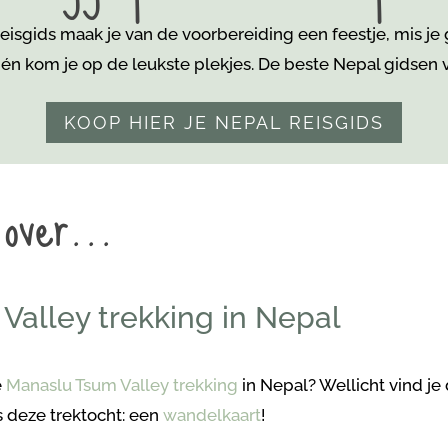
isgids maak je van de voorbereiding een feestje, mis je
 én kom je
op de leukste plekjes. De beste Nepal gidsen vi
KOOP HIER JE NEPAL REISGIDS
 over…
Valley trekking in Nepal
e
Manaslu Tsum Valley trekking
in Nepal? Wellicht vind je
s deze trektocht: een
wandelkaart
!