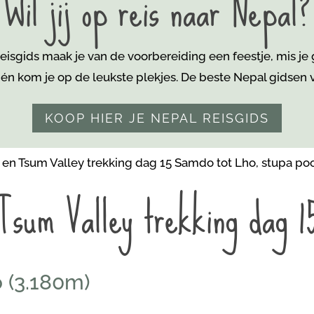
Wil jij op reis naar Nepal?
isgids maak je van de voorbereiding een feestje, mis je
 én kom je
op de leukste plekjes. De beste Nepal gidsen vi
KOOP HIER JE NEPAL REISGIDS
Tsum Valley trekking dag 1
 (3.180m)