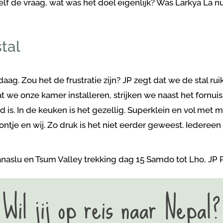
zelf de vraag, wat was het doel eigenlijk? Was Larkya La n
tal
aag. Zou het de frustratie zijn? JP zegt dat we de stal ru
t we onze kamer installeren, strijken we naast het fornuis
 is. In de keuken is het gezellig. Superklein en vol met m
ntje en wij. Zo druk is het niet eerder geweest. Iedereen z
Wil jij op reis naar Nepal?