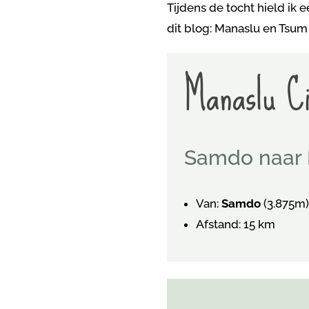
Tijdens de tocht hield ik
dit blog: Manaslu en Tsum
Manaslu Ci
Samdo naar
Van:
Samdo
(3.875m)
Afstand: 15 km