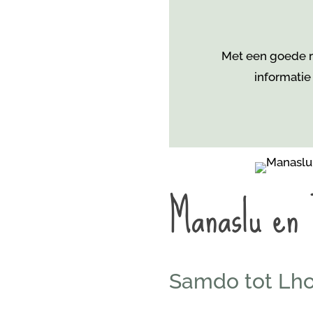
Met een goede re
informatie
Manaslu en 
Samdo tot Lho