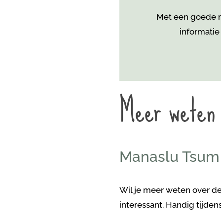
Met een goede re
informatie
Meer weten
Manaslu Tsum 
Wil je meer weten over d
interessant. Handig tijden