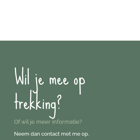
Wil je mee op
trekking?
Of wil je meer informatie?
Neem dan contact met me op.