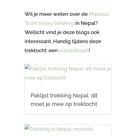
Wil je meer weten over de
Manaslu
Tsum Valley trekking
in Nepal?
Wellicht vind je deze blogs ook
interessant. Handig tijdens deze
trektocht: een
wandelkaart
!
Paklijst trekking Nepal: dit
moet je mee op trektocht