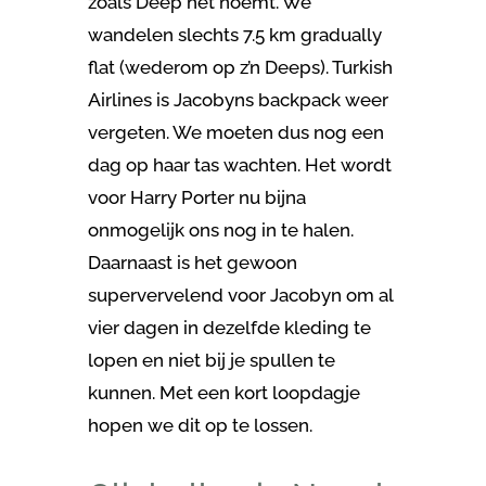
zoals Deep het noemt. We
wandelen slechts 7.5 km gradually
flat (wederom op z’n Deeps). Turkish
Airlines is Jacobyns backpack weer
vergeten. We moeten dus nog een
dag op haar tas wachten. Het wordt
voor Harry Porter nu bijna
onmogelijk ons nog in te halen.
Daarnaast is het gewoon
supervervelend voor Jacobyn om al
vier dagen in dezelfde kleding te
lopen en niet bij je spullen te
kunnen. Met een kort loopdagje
hopen we dit op te lossen.