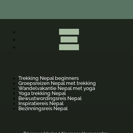
Volgen
Volgen
Volgen
Trekking Nepal beginners
Groepsreizen Nepal met trekking
Wandelvakantie Nepal met yoga
Yoga trekking Nepal
Bewustwordingsreis Nepal
Inspiratiereis Nepal
Bezinningsreis Nepal