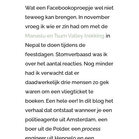
Wat een Facebookoproepje wel niet
teweeg kan brengen. In november
vroeg ik wie er zin had om met de
Manaslu en Tsum Valley trekking
in
Nepal te doen tijdens de
feestdagen. Stomverbaasd was ik
over het aantal reacties. Nog minder
had ik verwacht dat er
daadwerkelijk drie mensen zo gek
waren om een vliegticket te
boeken. Een hele eer! In dit blog het
verhaal dat ontstaat wanneer je een
politieagente uit Amsterdam, een
boer uit de Polder, een
process
engineer
uit Hengelo en een