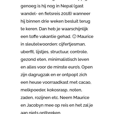
genoeg is hij nog in Nepal (gast
wandel- en fietsreis 2018) wanneer
hij binnen drie weken besluit terug
te keren. Dan heb je waarschijnlijk
een toffe vakantie gehad. 🙂 Maurice
in sleutelwoorden: cijfertjesman,
uberfit, lijstjes, structuur, controle,
gezond eten, minimalistisch leven
en alles voor de minste euro’s. Open
zijn dagrugzak en er ontpopt zich
een heuse voorraadkast met cacao,
melkpoeder, kokosrasp, noten,
zaden, rozijnen etc. Neem Maurice
en Jacobyn mee op reis en het zal je
aan niets ontbreken.