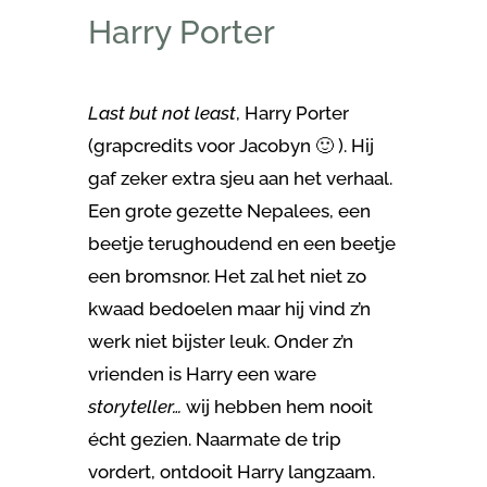
Harry Porter
Last but not least
, Harry Porter
(grapcredits voor Jacobyn 🙂 ). Hij
gaf zeker extra sjeu aan het verhaal.
Een grote gezette Nepalees, een
beetje terughoudend en een beetje
een bromsnor. Het zal het niet zo
kwaad bedoelen maar hij vind z’n
werk niet bijster leuk. Onder z’n
vrienden is Harry een ware
storyteller…
wij hebben hem nooit
écht gezien. Naarmate de trip
vordert, ontdooit Harry langzaam.