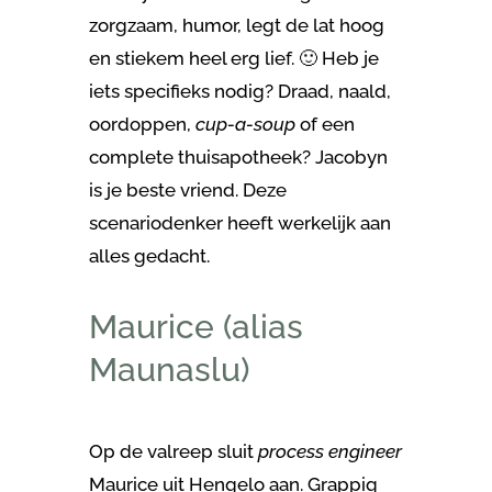
zorgzaam, humor, legt de lat hoog
en stiekem heel erg lief. 🙂 Heb je
iets specifieks nodig? Draad, naald,
oordoppen,
cup-a-soup
of een
complete thuisapotheek? Jacobyn
is je beste vriend. Deze
scenariodenker heeft werkelijk aan
alles gedacht.
Maurice (alias
Maunaslu)
Op de valreep sluit
process engineer
Maurice uit Hengelo aan. Grappig