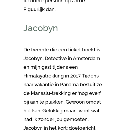
flexibele persoon op aarde.
Figuurlijk dan.
Jacobyn
De tweede die een ticket boekt is
Jacobyn. Detective in Amsterdam
en mijn gast tijdens een
Himalayatrekking in 2017. Tijdens
haar vakantie in Panama besluit ze
de Manaslu-trekking er ‘nog even’
bij aan te plakken. Gewoon omdat
het kan. Gelukkig maar… want wat
had ik zonder jou gemoeten.
Jacobyn in het kort: doelgericht,