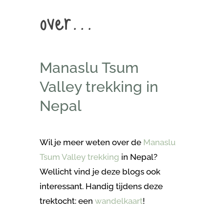
over…
Manaslu Tsum
Valley trekking in
Nepal
Wil je meer weten over de
Manaslu
Tsum Valley trekking
in Nepal?
Wellicht vind je deze blogs ook
interessant. Handig tijdens deze
trektocht: een
wandelkaart
!