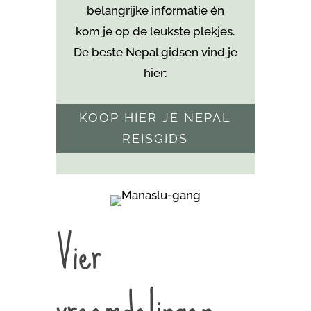
belangrijke informatie én
kom je
op de leukste plekjes.
De beste Nepal gidsen vind je
hier:
KOOP HIER JE NEPAL
REISGIDS
Vier
vreemdelingen