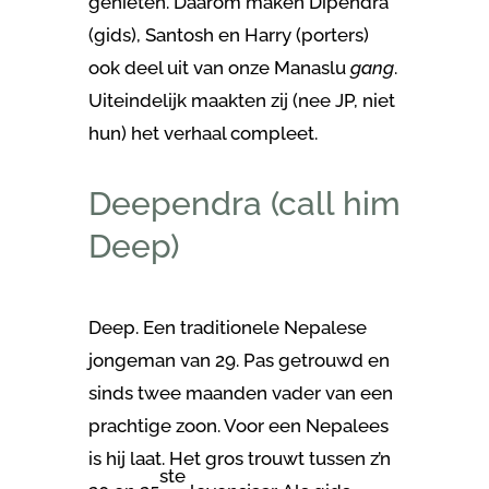
genieten. Daarom maken Dipendra
(gids), Santosh en Harry (porters)
ook deel uit van onze Manaslu
gang
.
Uiteindelijk maakten zij (nee JP, niet
hun) het verhaal compleet.
Deependra (call him
Deep)
Deep. Een traditionele Nepalese
jongeman van 29. Pas getrouwd en
sinds twee maanden vader van een
prachtige zoon. Voor een Nepalees
is hij laat. Het gros trouwt tussen z’n
ste