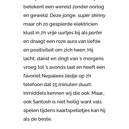
betekent een wereld zonder oorlog
en geweld. Deze jonge,
super skinny
maar oh zo gespierde elektricien
klust in z’n vrije uurtjes bij als
porter
en draagt een roze aura van liefde
en positiviteit om zich heen. Hij
lacht, danst en zingt van ’s morgens
vroeg tot ’s avonds laat en heeft één
favoriet Nepalees liedje op z’n
telefoon dat 15 minuten duurt.
Inmiddels kennen wij die ook. Maar…
ook Santosh is niet heilig want vals
spelen tijdens kaartspelletjes kan hij
als de beste.