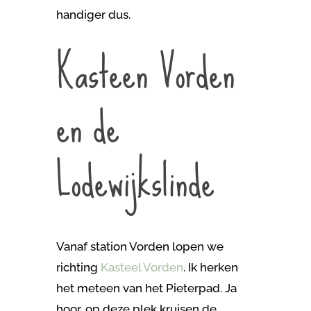
handiger dus.
Kasteen Vorden
en de
Lodewijkslinde
Vanaf station Vorden lopen we
richting
Kasteel Vorden
. Ik herken
het meteen van het Pieterpad. Ja
hoor, op deze plek kruisen de