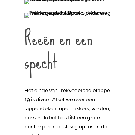
Reeën en een
specht
Het einde van Trekvogelpad etappe
19 is divers. Alsof we over een
lappendeken lopen: akkers, weiden,
bossen. In het bos tikt een grote
bonte specht er stevig op los. In de