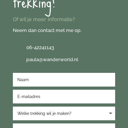
trekking?
Of wil je meer informatie?
Neem dan contact met me op.
06-42241143
paula@wanderworld.nl