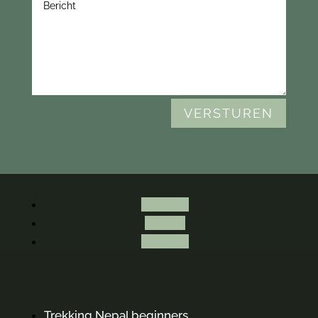
VERSTUREN
Volgen
Volgen
Volgen
Trekking Nepal beginners