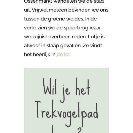
Ossenmarkt wandelen we de stad
uit. Vrijwel meteen bevinden we ons
tussen de groene weides. In de
verte zien we de spoorbrug waar
we zojuist overheen reden. Lotje is
alweer in slaap gevallen. Ze vindt
het heerlijk in
de kar.
Wil je het
Trekvogelpad