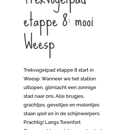
etappe 8: mooi
Weesp
Trekvogelpad etappe 8 start in
Weesp. Wanneer we het station
uitlopen, glimlacht een zonnige
stad naar ons. Alle brugjes,
grachtjes, geveltjes en molentjes
staan
spot on
in de schijnwerpers.
Prachtig! Langs Torenfort