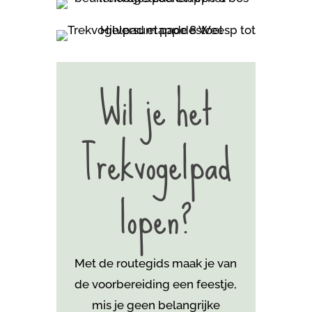
Wil je het
Trekvogelpad
lopen?
Met de routegids maak je van
de voorbereiding een feestje,
mis je geen belangrijke