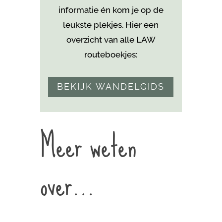
informatie én kom je
op de
leukste plekjes. Hier een
overzicht van alle LAW
routeboekjes:
BEKIJK WANDELGIDS
Meer weten
over…