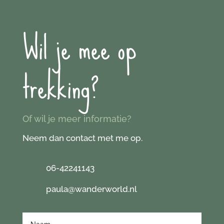
Wil je mee op
trekking?
Of wil je meer informatie?
Neem dan contact met me op.
06-42241143
paula@wanderworld.nl