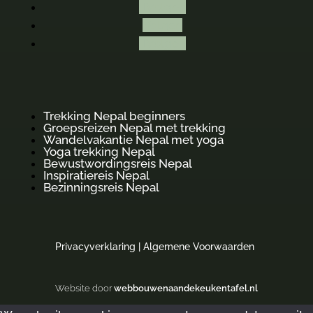
Volgen
Volgen
Volgen
Trekking Nepal beginners
Groepsreizen Nepal met trekking
Wandelvakantie Nepal met yoga
Yoga trekking Nepal
Bewustwordingsreis Nepal
Inspiratiereis Nepal
Bezinningsreis Nepal
Privacyverklaring
|
Algemene Voorwaarden
Website door
webbouwenaandekeukentafel.nl