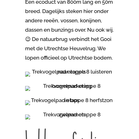
Een ecoduct van 800m lang en 50m
breed. Dagelijks steken hier onder
andere reeën, vossen, konijnen,
dassen en bunzings over. Nu ook wij.
😉 De natuurbrug verbindt het Gooi
met de Utrechtse Heuvelrug. We
lopen officieel op Utrechtse bodem.